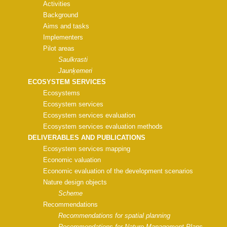
Activities
Background
Aims and tasks
Implementers
Pilot areas
Saulkrasti
Jaunķemeri
ECOSYSTEM SERVICES
Ecosystems
Ecosystem services
Ecosystem services evaluation
Ecosystem services evaluation methods
DELIVERABLES AND PUBLICATIONS
Ecosystem services mapping
Economic valuation
Economic evaluation of the development scenarios
Nature design objects
Scheme
Recommendations
Recommendations for spatial planning
Recommendations for Nature Management Plans