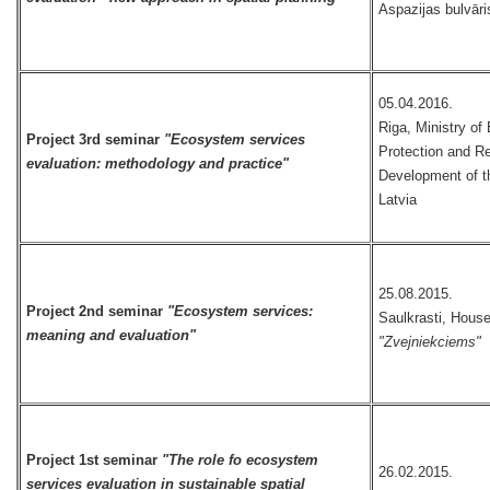
Aspazijas bulvāri
05.04.2016.
Riga, Ministry of
Project 3rd seminar
"Ecosystem services
Protection and Re
evaluation: methodology and practice"
Development of t
Latvia
25.08.2015.
Project 2nd seminar
"Ecosystem services:
Saulkrasti, House
meaning and evaluation"
"Zvejniekciems"
Project 1st seminar
"The role fo ecosystem
26.02.2015.
services evaluation in sustainable spatial