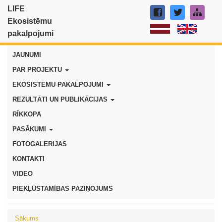
LIFE
Ekosistēmu
pakalpojumi
JAUNUMI
PAR PROJEKTU
EKOSISTĒMU PAKALPOJUMI
REZULTĀTI UN PUBLIKĀCIJAS
RĪKKOPA
PASĀKUMI
FOTOGALERIJAS
KONTAKTI
VIDEO
PIEKĻŪSTAMĪBAS PAZIŅOJUMS
Sākums