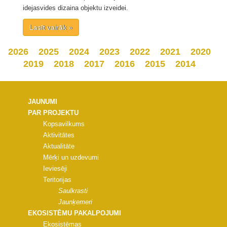
idejasvides dizaina objektu izveidei.
Lasīt vairāk »
2026
2025
2024
2023
2022
2021
2020
2019
2018
2017
2016
2015
2014
JAUNUMI
PAR PROJEKTU
Kopsavilkums
Aktivitātes
Aktualitāte
Mērķi un uzdevumi
Ieviesēji
Teritorijas
Saulkrasti
Jaunķemeri
EKOSISTĒMU PAKALPOJUMI
Ekosistēmas