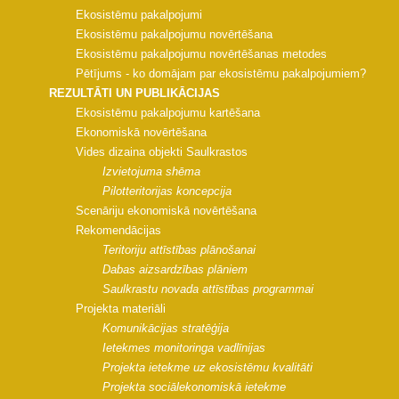
Ekosistēmu pakalpojumi
Ekosistēmu pakalpojumu novērtēšana
Ekosistēmu pakalpojumu novērtēšanas metodes
Pētījums - ko domājam par ekosistēmu pakalpojumiem?
REZULTĀTI UN PUBLIKĀCIJAS
Ekosistēmu pakalpojumu kartēšana
Ekonomiskā novērtēšana
Vides dizaina objekti Saulkrastos
Izvietojuma shēma
Pilotteritorijas koncepcija
Scenāriju ekonomiskā novērtēšana
Rekomendācijas
Teritoriju attīstības plānošanai
Dabas aizsardzības plāniem
Saulkrastu novada attīstības programmai
Projekta materiāli
Komunikācijas stratēģija
Ietekmes monitoringa vadlīnijas
Projekta ietekme uz ekosistēmu kvalitāti
Projekta sociālekonomiskā ietekme