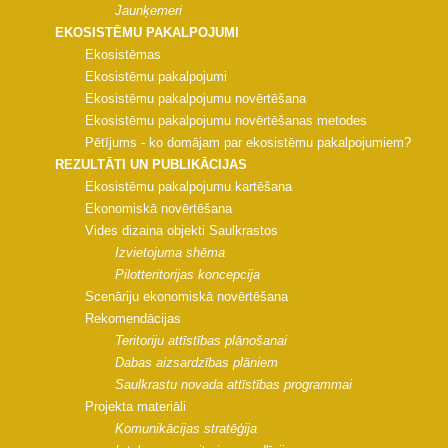
Jaunķemeri
EKOSISTĒMU PAKALPOJUMI
Ekosistēmas
Ekosistēmu pakalpojumi
Ekosistēmu pakalpojumu novērtēšana
Ekosistēmu pakalpojumu novērtēšanas metodes
Pētījums - ko domājam par ekosistēmu pakalpojumiem?
REZULTĀTI UN PUBLIKĀCIJAS
Ekosistēmu pakalpojumu kartēšana
Ekonomiskā novērtēšana
Vides dizaina objekti Saulkrastos
Izvietojuma shēma
Pilotteritorijas koncepcija
Scenāriju ekonomiskā novērtēšana
Rekomendācijas
Teritoriju attīstības plānošanai
Dabas aizsardzības plāniem
Saulkrastu novada attīstības programmai
Projekta materiāli
Komunikācijas stratēģija