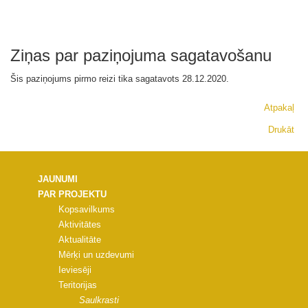
Ziņas par paziņojuma sagatavošanu
Šis paziņojums pirmo reizi tika sagatavots 28
.12.2020.
Atpakaļ
Drukāt
JAUNUMI
PAR PROJEKTU
Kopsavilkums
Aktivitātes
Aktualitāte
Mērķi un uzdevumi
Ieviesēji
Teritorijas
Saulkrasti