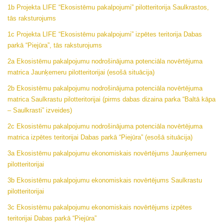
1b Projekta LIFE “Ekosistēmu pakalpojumi” pilotteritorija Saulkrastos,
tās raksturojums
1c Projekta LIFE “Ekosistēmu pakalpojumi” izpētes teritorija Dabas
parkā “Piejūra”, tās raksturojums
2a Ekosistēmu pakalpojumu nodrošinājuma potenciāla novērtējuma
matrica Jaunķemeru pilotteritorijai (esošā situācija)
2b Ekosistēmu pakalpojumu nodrošinājuma potenciāla novērtējuma
matrica Saulkrastu pilotteritorijai (pirms dabas dizaina parka “Baltā kāpa
– Saulkrasti” izveides)
2c Ekosistēmu pakalpojumu nodrošinājuma potenciāla novērtējuma
matrica izpētes teritorijai Dabas parkā “Piejūra” (esošā situācija)
3a Ekosistēmu pakalpojumu ekonomiskais novērtējums Jaunķemeru
pilotteritorijai
3b Ekosistēmu pakalpojumu ekonomiskais novērtējums Saulkrastu
pilotteritorijai
3c Ekosistēmu pakalpojumu ekonomiskais novērtējums izpētes
teritorijai Dabas parkā “Piejūra”