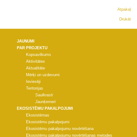
Atpakaļ
Drukāt
JAUNUMI
PAR PROJEKTU
Kopsavilkums
Aktivitātes
Aktualitāte
Mērķi un uzdevumi
Ieviesēji
Teritorijas
Saulkrasti
Jaunķemeri
EKOSISTĒMU PAKALPOJUMI
Ekosistēmas
Ekosistēmu pakalpojumi
Ekosistēmu pakalpojumu novērtēšana
Ekosistēmu pakalpojumu novērtēšanas metodes