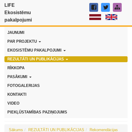
LIFE
Ekosistēmu
pakalpojumi
JAUNUMI
PAR PROJEKTU
EKOSISTĒMU PAKALPOJUMI
REZULTĀTI UN PUBLIKĀCIJAS
RĪKKOPA
PASĀKUMI
FOTOGALERIJAS
KONTAKTI
VIDEO
PIEKĻŪSTAMĪBAS PAZIŅOJUMS
Sākums
REZULTĀTI UN PUBLIKĀCIJAS
Rekomendācijas