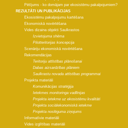
Pētījums - ko domājam par ekosistēmu pakalpojumiem?
REZULTĀTI UN PUBLIKĀCIJAS
Ekosistēmu pakalpojumu kartēšana
Ekonomiskā novērtēšana
Vides dizaina objekti Saulkrastos
Izvietojuma shēma
Pilotteritorijas koncepcija
Scenāriju ekonomiskā novērtēšana
Rekomendācijas
Teritoriju attīstības plānošanai
Dabas aizsardzības plāniem
Saulkrastu novada attīstības programmai
Projekta materiāli
Komunikācijas stratēģija
Ietekmes monitoringa vadlīnijas
Projekta ietekme uz ekosistēmu kvalitāti
Projekta sociālekonomiskā ietekme
Projekta noslēguma ziņojums
Informatīvie materiāli
Vides izglītības materiāli