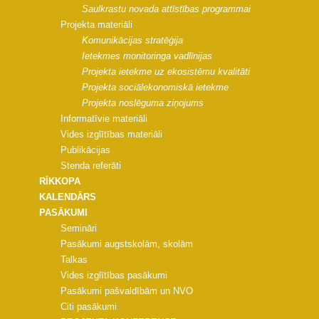
Saulkrastu novada attīstības programmai
Projekta materiāli
Komunikācijas stratēģija
Ietekmes monitoringa vadlīnijas
Projekta ietekme uz ekosistēmu kvalitāti
Projekta sociālekonomiskā ietekme
Projekta noslēguma ziņojums
Informatīvie materiāli
Vides izglītības materiāli
Publikācijas
Stenda referāti
RĪKKOPA
KALENDĀRS
PASĀKUMI
Semināri
Pasākumi augstskolām, skolām
Talkas
Vides izglītības pasākumi
Pasākumi pašvaldībām un NVO
Citi pasākumi