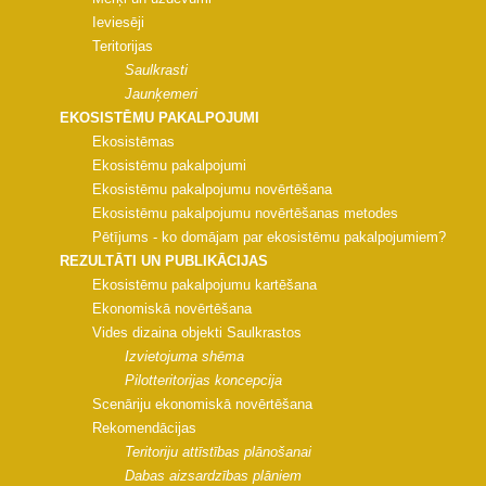
Ieviesēji
Teritorijas
Saulkrasti
Jaunķemeri
EKOSISTĒMU PAKALPOJUMI
Ekosistēmas
Ekosistēmu pakalpojumi
Ekosistēmu pakalpojumu novērtēšana
Ekosistēmu pakalpojumu novērtēšanas metodes
Pētījums - ko domājam par ekosistēmu pakalpojumiem?
REZULTĀTI UN PUBLIKĀCIJAS
Ekosistēmu pakalpojumu kartēšana
Ekonomiskā novērtēšana
Vides dizaina objekti Saulkrastos
Izvietojuma shēma
Pilotteritorijas koncepcija
Scenāriju ekonomiskā novērtēšana
Rekomendācijas
Teritoriju attīstības plānošanai
Dabas aizsardzības plāniem