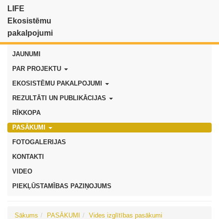
LIFE
Ekosistēmu
pakalpojumi
JAUNUMI
PAR PROJEKTU
EKOSISTĒMU PAKALPOJUMI
REZULTĀTI UN PUBLIKĀCIJAS
RĪKKOPA
PASĀKUMI
FOTOGALERIJAS
KONTAKTI
VIDEO
PIEKĻŪSTAMĪBAS PAZIŅOJUMS
Sākums
PASĀKUMI
Vides izglītības pasākumi