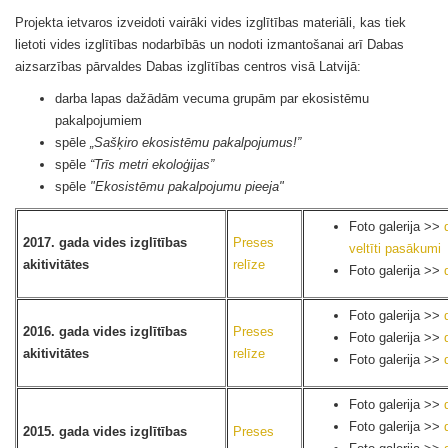
Projekta ietvaros izveidoti vairāki vides izglītības materiāli, kas tiek
lietoti vides izglītības nodarbībās un nodoti izmantošanai arī Dabas
aizsarzības pārvaldes Dabas izglītības centros visā Latvijā:
darba lapas dažādām vecuma grupām par ekosistēmu
pakalpojumiem
spēle
„Sašķiro ekosistēmu pakalpojumus!”
spēle
“Trīs metri ekoloģijas”
spēle
"Ekosistēmu pakalpojumu pieeja"
Foto galerija >>
2017. gada vides izglītības
Preses
veltīti pasākumi
akitivitātes
relīze
Foto galerija >>
Foto galerija >>
2016. gada vides izglītības
Preses
Foto galerija >>
akitivitātes
relīze
Foto galerija >>
Foto galerija >>
Foto galerija >>
2015. gada vides izglītības
Preses