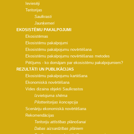
Ieviesēji
Teritorijas
Saulkrasti
Jaunķemeri
EKOSISTĒMU PAKALPOJUMI
Ekosistēmas
Ekosistēmu pakalpojumi
Ekosistēmu pakalpojumu novērtēšana
Ekosistēmu pakalpojumu novērtēšanas metodes
Pētījums - ko domājam par ekosistēmu pakalpojumiem?
REZULTĀTI UN PUBLIKĀCIJAS
Ekosistēmu pakalpojumu kartēšana
Ekonomiskā novērtēšana
Vides dizaina objekti Saulkrastos
Izvietojuma shēma
Pilotteritorijas koncepcija
Scenāriju ekonomiskā novērtēšana
Rekomendācijas
Teritoriju attīstības plānošanai
Dabas aizsardzības plāniem