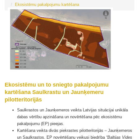
Ekosistēmu pakalpojumu kartēšana
Ekosistēmu un to sniegto pakalpojumu
kartēšana Saulkrastu un Jaunķemeru
pilotteritorijās
Saulkrastos un Jaunķemeros veikta Latvijas situācijai unikāla
dabas vērtību apzināšana un novērtēšana pēc ekosistēmu
pakalpojumu (EP) pieejas.
Kartēšana veikta divās piekrastes pilotteritorijās – Jaunķemeros
un Saulkrastos. EP novērtēšanu veikusi biedrība
“Baltijas Vides