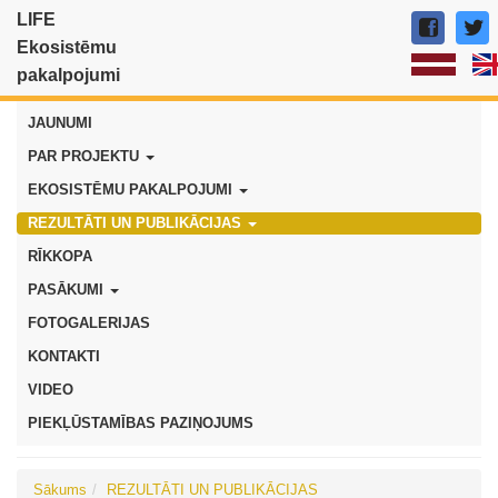
LIFE
Ekosistēmu
pakalpojumi
JAUNUMI
PAR PROJEKTU
EKOSISTĒMU PAKALPOJUMI
REZULTĀTI UN PUBLIKĀCIJAS
RĪKKOPA
PASĀKUMI
FOTOGALERIJAS
KONTAKTI
VIDEO
PIEKĻŪSTAMĪBAS PAZIŅOJUMS
Sākums
REZULTĀTI UN PUBLIKĀCIJAS