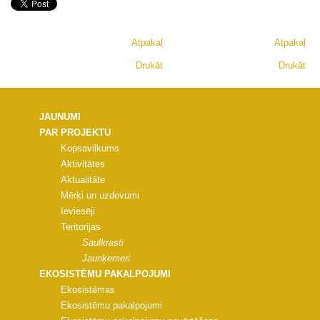
Atpakaļ
Atpakaļ
Drukāt
Drukāt
JAUNUMI
PAR PROJEKTU
Kopsavilkums
Aktivitātes
Aktualitāte
Mērķi un uzdevumi
Ieviesēji
Teritorijas
Saulkrasti
Jaunķemeri
EKOSISTĒMU PAKALPOJUMI
Ekosistēmas
Ekosistēmu pakalpojumi