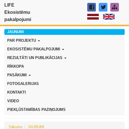
LIFE
Ekosistēmu
pakalpojumi
JAUNUMI
PAR PROJEKTU
EKOSISTĒMU PAKALPOJUMI
REZULTĀTI UN PUBLIKĀCIJAS
RĪKKOPA
PASĀKUMI
FOTOGALERIJAS
KONTAKTI
VIDEO
PIEKĻŪSTAMĪBAS PAZIŅOJUMS
Sākums
JAUNUMI