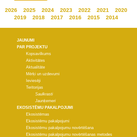
2026
2025
2024
2023
2022
2021
2020
2019
2018
2017
2016
2015
2014
JAUNUMI
PAR PROJEKTU
Kopsavilkums
Aktivitātes
Aktualitāte
Mērķi un uzdevumi
Ieviesēji
Teritorijas
Saulkrasti
Jaunķemeri
EKOSISTĒMU PAKALPOJUMI
Ekosistēmas
Ekosistēmu pakalpojumi
Ekosistēmu pakalpojumu novērtēšana
Ekosistēmu pakalpojumu novērtēšanas metodes