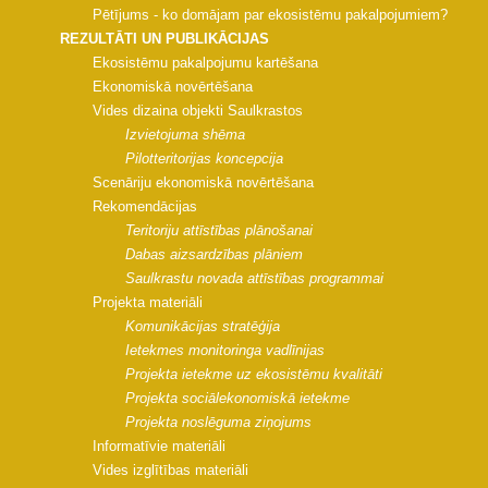
Pētījums - ko domājam par ekosistēmu pakalpojumiem?
REZULTĀTI UN PUBLIKĀCIJAS
Ekosistēmu pakalpojumu kartēšana
Ekonomiskā novērtēšana
Vides dizaina objekti Saulkrastos
Izvietojuma shēma
Pilotteritorijas koncepcija
Scenāriju ekonomiskā novērtēšana
Rekomendācijas
Teritoriju attīstības plānošanai
Dabas aizsardzības plāniem
Saulkrastu novada attīstības programmai
Projekta materiāli
Komunikācijas stratēģija
Ietekmes monitoringa vadlīnijas
Projekta ietekme uz ekosistēmu kvalitāti
Projekta sociālekonomiskā ietekme
Projekta noslēguma ziņojums
Informatīvie materiāli
Vides izglītības materiāli