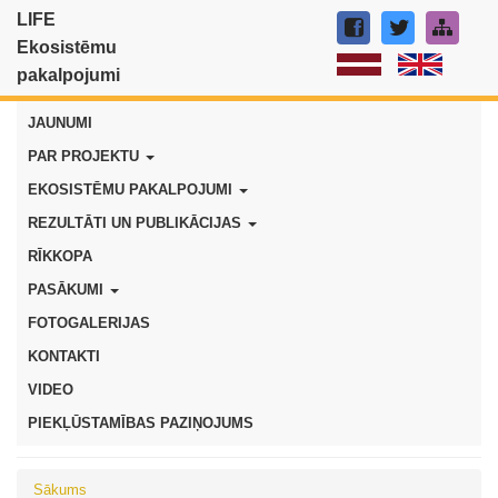
LIFE
Ekosistēmu
pakalpojumi
JAUNUMI
PAR PROJEKTU
EKOSISTĒMU PAKALPOJUMI
REZULTĀTI UN PUBLIKĀCIJAS
RĪKKOPA
PASĀKUMI
FOTOGALERIJAS
KONTAKTI
VIDEO
PIEKĻŪSTAMĪBAS PAZIŅOJUMS
Sākums