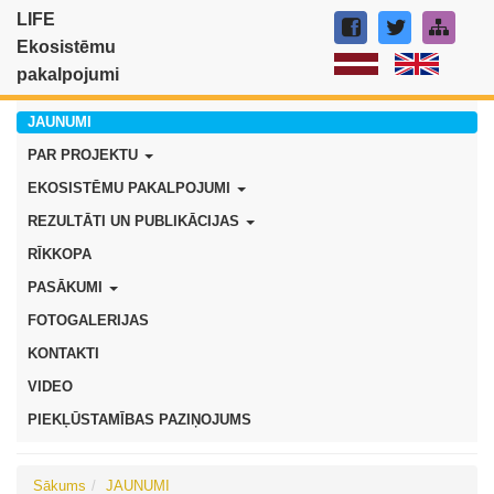
LIFE
Ekosistēmu
pakalpojumi
JAUNUMI
PAR PROJEKTU
EKOSISTĒMU PAKALPOJUMI
REZULTĀTI UN PUBLIKĀCIJAS
RĪKKOPA
PASĀKUMI
FOTOGALERIJAS
KONTAKTI
VIDEO
PIEKĻŪSTAMĪBAS PAZIŅOJUMS
Sākums
JAUNUMI