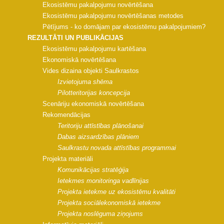
Ekosistēmu pakalpojumu novērtēšana
Ekosistēmu pakalpojumu novērtēšanas metodes
Pētījums - ko domājam par ekosistēmu pakalpojumiem?
REZULTĀTI UN PUBLIKĀCIJAS
Ekosistēmu pakalpojumu kartēšana
Ekonomiskā novērtēšana
Vides dizaina objekti Saulkrastos
Izvietojuma shēma
Pilotteritorijas koncepcija
Scenāriju ekonomiskā novērtēšana
Rekomendācijas
Teritoriju attīstības plānošanai
Dabas aizsardzības plāniem
Saulkrastu novada attīstības programmai
Projekta materiāli
Komunikācijas stratēģija
Ietekmes monitoringa vadlīnijas
Projekta ietekme uz ekosistēmu kvalitāti
Projekta sociālekonomiskā ietekme
Projekta noslēguma ziņojums