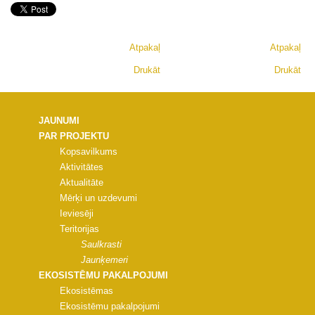
Atpakaļ
Atpakaļ
Drukāt
Drukāt
JAUNUMI
PAR PROJEKTU
Kopsavilkums
Aktivitātes
Aktualitāte
Mērķi un uzdevumi
Ieviesēji
Teritorijas
Saulkrasti
Jaunķemeri
EKOSISTĒMU PAKALPOJUMI
Ekosistēmas
Ekosistēmu pakalpojumi