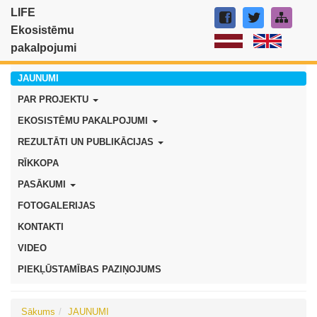
LIFE
Ekosistēmu
pakalpojumi
JAUNUMI
PAR PROJEKTU
EKOSISTĒMU PAKALPOJUMI
REZULTĀTI UN PUBLIKĀCIJAS
RĪKKOPA
PASĀKUMI
FOTOGALERIJAS
KONTAKTI
VIDEO
PIEKĻŪSTAMĪBAS PAZIŅOJUMS
Sākums
JAUNUMI