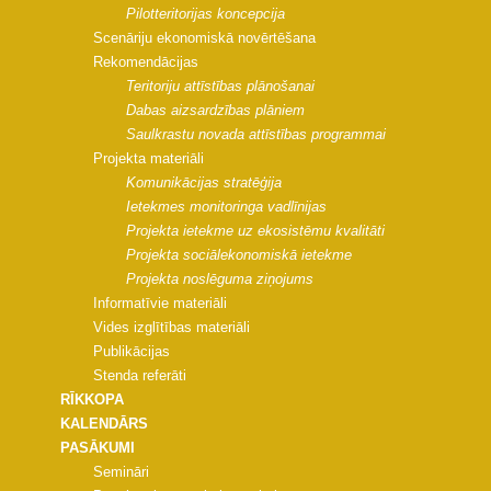
Pilotteritorijas koncepcija
Scenāriju ekonomiskā novērtēšana
Rekomendācijas
Teritoriju attīstības plānošanai
Dabas aizsardzības plāniem
Saulkrastu novada attīstības programmai
Projekta materiāli
Komunikācijas stratēģija
Ietekmes monitoringa vadlīnijas
Projekta ietekme uz ekosistēmu kvalitāti
Projekta sociālekonomiskā ietekme
Projekta noslēguma ziņojums
Informatīvie materiāli
Vides izglītības materiāli
Publikācijas
Stenda referāti
RĪKKOPA
KALENDĀRS
PASĀKUMI
Semināri