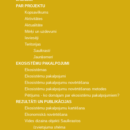
PAR PROJEKTU
Kopsavilkums
Aktivitātes
Aktualitāte
Mērķi un uzdevumi
Ieviesēji
Teritorijas
Saulkrasti
Jaunķemeri
EKOSISTĒMU PAKALPOJUMI
Ekosistēmas
Ekosistēmu pakalpojumi
Ekosistēmu pakalpojumu novērtēšana
Ekosistēmu pakalpojumu novērtēšanas metodes
Pētījums - ko domājam par ekosistēmu pakalpojumiem?
REZULTĀTI UN PUBLIKĀCIJAS
Ekosistēmu pakalpojumu kartēšana
Ekonomiskā novērtēšana
Vides dizaina objekti Saulkrastos
Izvietojuma shēma