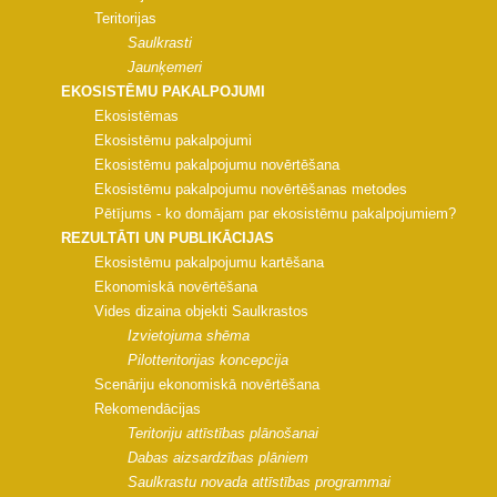
Teritorijas
Saulkrasti
Jaunķemeri
EKOSISTĒMU PAKALPOJUMI
Ekosistēmas
Ekosistēmu pakalpojumi
Ekosistēmu pakalpojumu novērtēšana
Ekosistēmu pakalpojumu novērtēšanas metodes
Pētījums - ko domājam par ekosistēmu pakalpojumiem?
REZULTĀTI UN PUBLIKĀCIJAS
Ekosistēmu pakalpojumu kartēšana
Ekonomiskā novērtēšana
Vides dizaina objekti Saulkrastos
Izvietojuma shēma
Pilotteritorijas koncepcija
Scenāriju ekonomiskā novērtēšana
Rekomendācijas
Teritoriju attīstības plānošanai
Dabas aizsardzības plāniem
Saulkrastu novada attīstības programmai