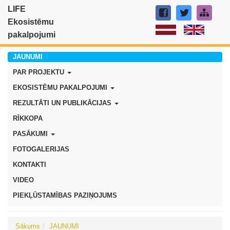
LIFE
Ekosistēmu
pakalpojumi
JAUNUMI
PAR PROJEKTU
EKOSISTĒMU PAKALPOJUMI
REZULTĀTI UN PUBLIKĀCIJAS
RĪKKOPA
PASĀKUMI
FOTOGALERIJAS
KONTAKTI
VIDEO
PIEKĻŪSTAMĪBAS PAZIŅOJUMS
Sākums
JAUNUMI